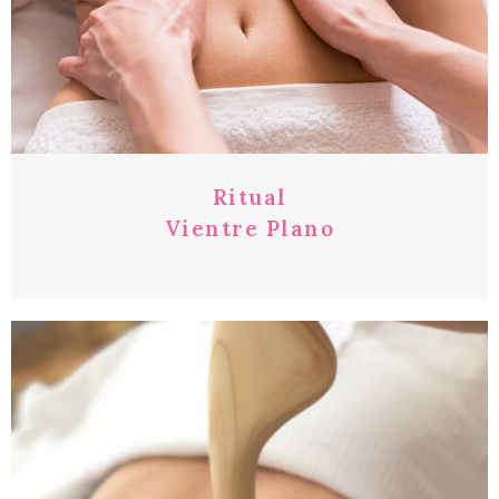
Ritual
Vientre Plano