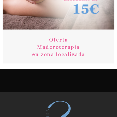
Oferta
Maderoterapia
en zona localizada