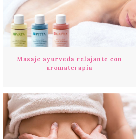
Masaje ayurveda relajante con
aromaterapia