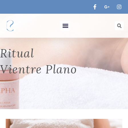
Ir
al
contenido
Menu
Ritual
Vientre Plano