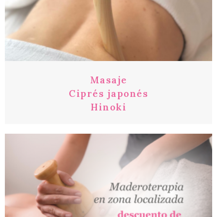
Masaje
Ciprés japonés
Hinoki